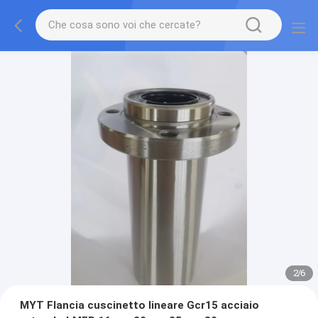
2
/
6
MYT Flancia cuscinetto lineare Gcr15 acciaio