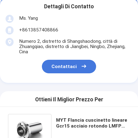
Dettagli Di Contatto
Ms. Yang
+8613857408866
Numero 2, distretto di Shangshaodong, città di
Zhuangqiao, distretto di Jiangbei, Ningbo, Zhejiang,
Cina
Contattaci
Ottieni Il Miglior Prezzo Per
MYT Flancia cuscinetto lineare
Gcr15 acciaio rotondo LMFP
16mm 20mm 25mm 30mm per
macchine CNC