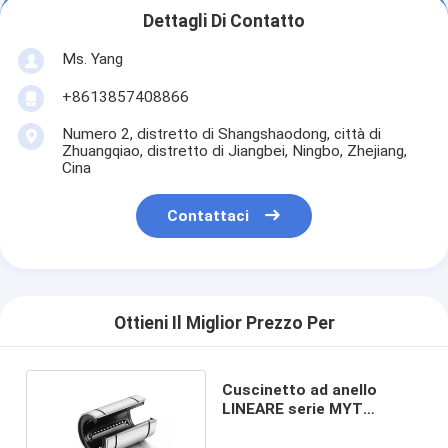
Dettagli Di Contatto
Ms. Yang
+8613857408866
Numero 2, distretto di Shangshaodong, città di
Zhuangqiao, distretto di Jiangbei, Ningbo, Zhejiang,
Cina
Contattaci
Ottieni Il Miglior Prezzo Per
Cuscinetto ad anello
LINEARE serie MYT
Precision LMB LMB16UU-
OP