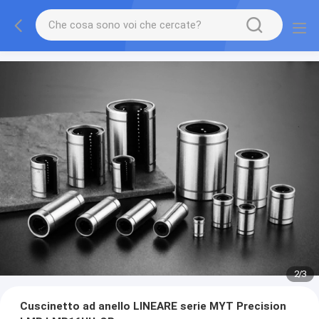
2
/
3
Cuscinetto ad anello LINEARE serie MYT Precision