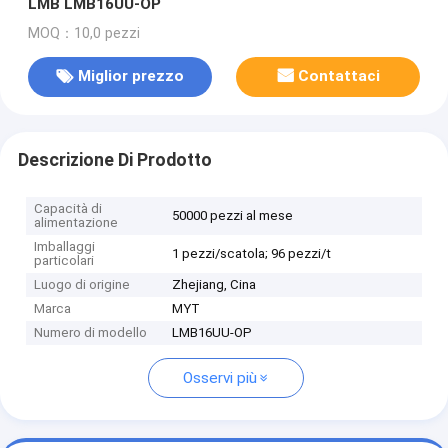
LMB LMB16UU-OP
MOQ：10,0 pezzi
Miglior prezzo
Contattaci
Descrizione Di Prodotto
Capacità di
50000 pezzi al mese
alimentazione
Imballaggi
1 pezzi/scatola; 96 pezzi/t
particolari
Luogo di origine
Zhejiang, Cina
Marca
MYT
Numero di modello
LMB16UU-OP
Osservi più