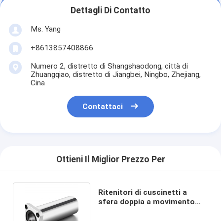
Dettagli Di Contatto
Ms. Yang
+8613857408866
Numero 2, distretto di Shangshaodong, città di
Zhuangqiao, distretto di Jiangbei, Ningbo, Zhejiang,
Cina
Contattaci
Ottieni Il Miglior Prezzo Per
Ritenitori di cuscinetti a
sfera doppia a movimento
liscio resistenza all'usura