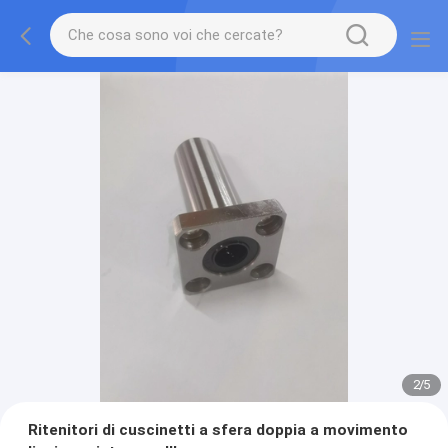
2
/
5
Ritenitori di cuscinetti a sfera doppia a movimento