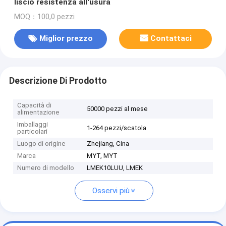
liscio resistenza all'usura
MOQ：100,0 pezzi
Miglior prezzo
Contattaci
Descrizione Di Prodotto
Capacità di
50000 pezzi al mese
alimentazione
Imballaggi
1-264 pezzi/scatola
particolari
Luogo di origine
Zhejiang, Cina
Marca
MYT, MYT
Numero di modello
LMEK10LUU, LMEK
Osservi più