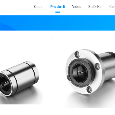
Casa.
Prodotti
Video
Su Di Noi
Con