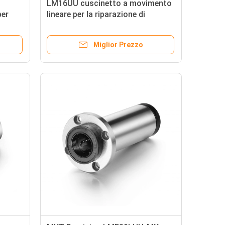
LM16UU cuscinetto a movimento
per
lineare per la riparazione di
a
macchinari personalizzato
Miglior Prezzo