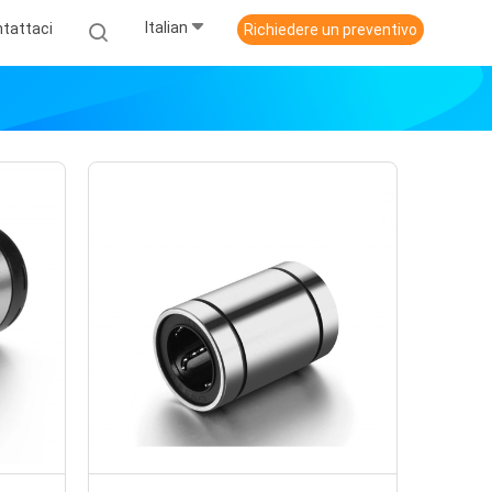
Italian
tattaci
Richiedere un preventivo