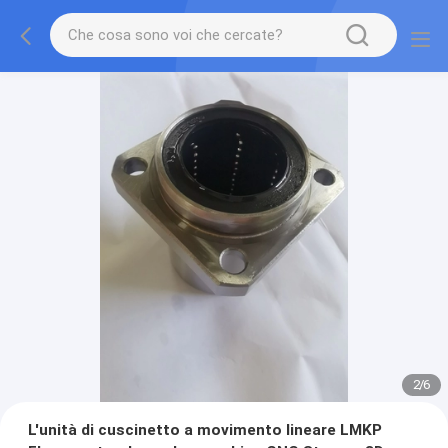
2
/
6
L'unità di cuscinetto a movimento lineare LMKP