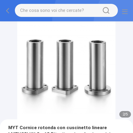
2
/
5
MYT Cornice rotonda con cuscinetto lineare