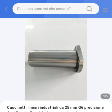
2
/
6
Cuscinetti lineari industriali da 25 mm G6 precisione