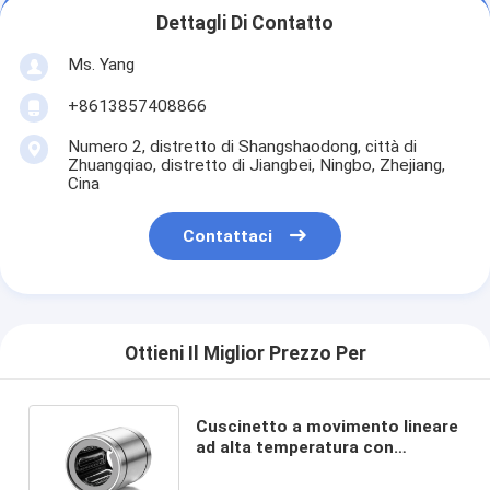
Dettagli Di Contatto
Ms. Yang
+8613857408866
Numero 2, distretto di Shangshaodong, città di
Zhuangqiao, distretto di Jiangbei, Ningbo, Zhejiang,
Cina
Contattaci
Ottieni Il Miglior Prezzo Per
Cuscinetto a movimento lineare
ad alta temperatura con
supporto in acciaio ad alte
prestazioni