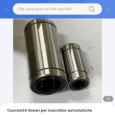
2
/
6
Cuscinetti lineari per macchine automatiche