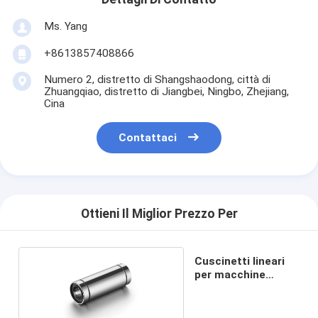
Ms. Yang
+8613857408866
Numero 2, distretto di Shangshaodong, città di
Zhuangqiao, distretto di Jiangbei, Ningbo, Zhejiang,
Cina
Contattaci
Ottieni Il Miglior Prezzo Per
Cuscinetti lineari
per macchine
automatiche