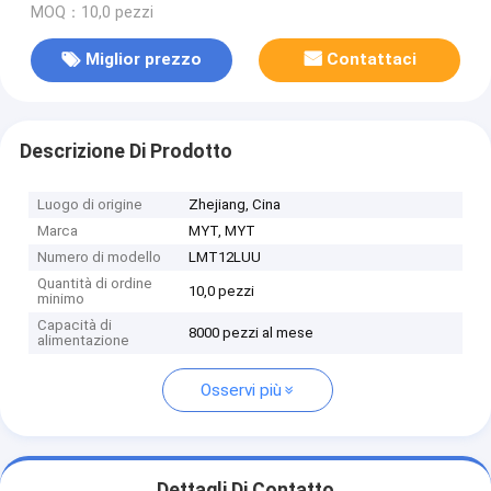
MOQ：10,0 pezzi
Miglior prezzo
Contattaci
Descrizione Di Prodotto
Luogo di origine
Zhejiang, Cina
Marca
MYT, MYT
Numero di modello
LMT12LUU
Quantità di ordine
10,0 pezzi
minimo
Capacità di
8000 pezzi al mese
alimentazione
Osservi più
Dettagli Di Contatto